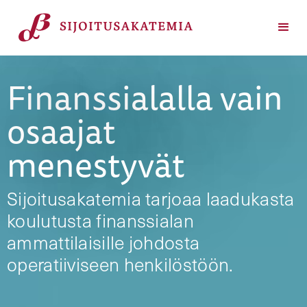
Finanssialalla vain
osaajat
menestyvät
Sijoitusakatemia tarjoaa laadukasta
koulutusta finanssialan
ammattilaisille johdosta
operatiiviseen henkilöstöön.