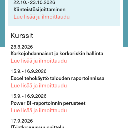
22
.
10
.
-
23.10.2026
Kiinteistösijoittaminen
Lue lisää ja ilmoittaudu
Kurssit
28.8.2026
Korkojohdannaiset ja korkoriskin hallinta
Lue lisää ja ilmoittaudu
15
.
9
.
-
16.9.2026
Excel tehokäyttö talouden raportoinnissa
Lue lisää ja ilmoittaudu
15
.
9
.
-
16.9.2026
Power BI -raportoinnin perusteet
Lue lisää ja ilmoittaudu
17.9.2026
IT-jatkuvuussuunnittelu