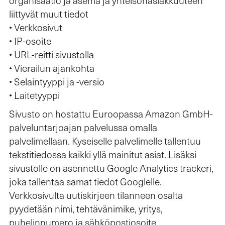
liittyvät muut tiedot
• Verkkosivut
• IP-osoite
• URL-reitti sivustolla
• Vierailun ajankohta
• Selaintyyppi ja -versio
• Laitetyyppi
Sivusto on hostattu Euroopassa Amazon GmbH-
palveluntarjoajan palvelussa omalla
palvelimellaan. Kyseiselle palvelimelle tallentuu
tekstitiedossa kaikki yllä mainitut asiat. Lisäksi
sivustolle on asennettu Google Analytics trackeri,
joka tallentaa samat tiedot Googlelle.
Verkkosivulta uutiskirjeen tilanneen osalta
pyydetään nimi, tehtävänimike, yritys,
puhelinnumero ja sähköpostiosoite.