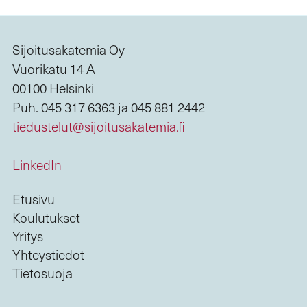
Sijoitusakatemia Oy
Vuorikatu 14 A
00100 Helsinki
Puh. 045 317 6363 ja 045 881 2442
tiedustelut@sijoitusakatemia.fi
LinkedIn
Etusivu
Koulutukset
Yritys
Yhteystiedot
Tietosuoja