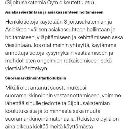
(Sijoitusakatemia Oy:n oikeutettu etu).
Asiakasviestintään ja asiakassuhteen hoitamiseen
Henkilötietoja käytetään Sijoitusakatemian ja
Asiakkaan välisen asiakassuhteen hallintaan ja
hoitamiseen, ylläpitämiseen ja kehittämiseen sekä
viestintään. Jos otat meihin yhteyttä, käytämme
annettuja tietoja kysymyksiin vastaamiseen ja
mahdollisten ongelmien ratkaisemiseen sekä
viestisi käsittelyyn.
Suoramarkkinointitarkoituksiin
Mikäli olet antanut suostumuksesi
suoramarkkinoinnin vastaanottamiseen, voimme
lähettää sinulle tiedotteita Sijoitusakatemian
koulutuksista ja toiminnasta sekä muuta
suoramarkkinointimateriaalia. Rekisteröidyllä on
aina oikeus kieltää meitä käyttämästä