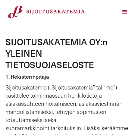
SIJOITUSAKATEMIA OY:n
YLEINEN
TIETOSUOJASELOSTE
1. Rekisterinpitäjä
Sijoitusakatemia (”Sijoitusakatemia” tai ”me”)
käsittelee toiminnassaan henkilötietoja
asiakassuhteen hoitamiseen, asiakasviestinnän
mahdollistamiseksi, tehtyjen sopimusten
toteuttamiseksi sekä
suoramarkkinointitarkoituksiin. Lisäksi keräämme