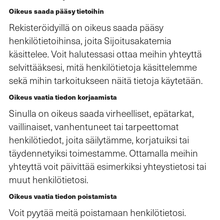
Oikeus saada pääsy tietoihin
Rekisteröidyillä on oikeus saada pääsy
henkilötietoihinsa, joita Sijoitusakatemia
käsittelee. Voit halutessasi ottaa meihin yhteyttä
selvittääksesi, mitä henkilötietoja käsittelemme
sekä mihin tarkoitukseen näitä tietoja käytetään.
Oikeus vaatia tiedon korjaamista
Sinulla on oikeus saada virheelliset, epätarkat,
vaillinaiset, vanhentuneet tai tarpeettomat
henkilötiedot, joita säilytämme, korjatuiksi tai
täydennetyiksi toimestamme. Ottamalla meihin
yhteyttä voit päivittää esimerkiksi yhteystietosi tai
muut henkilötietosi.
Oikeus vaatia tiedon poistamista
Voit pyytää meitä poistamaan henkilötietosi.