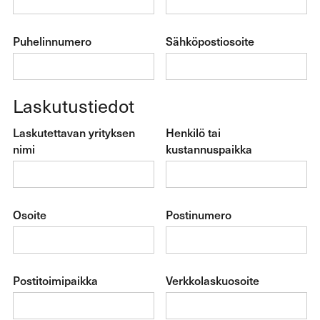
Puhelinnumero
Sähköpostiosoite
Laskutustiedot
Laskutettavan yrityksen
Henkilö tai
nimi
kustannuspaikka
Osoite
Postinumero
Postitoimipaikka
Verkkolaskuosoite