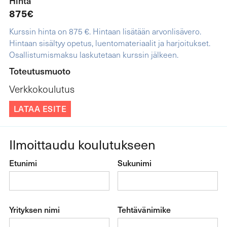
Hinta
875
€
Kurssin hinta on 875 €. Hintaan lisätään arvonlisävero.
Hintaan sisältyy opetus, luentomateriaalit ja harjoitukset.
Osallistumismaksu laskutetaan kurssin jälkeen.
Toteutusmuoto
Verkkokoulutus
LATAA ESITE
Ilmoittaudu koulutukseen
Etunimi
Sukunimi
Yrityksen nimi
Tehtävänimike