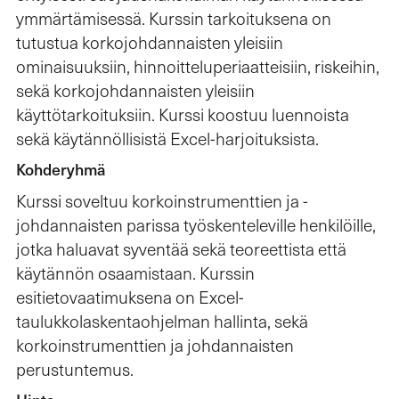
ymmärtämisessä. Kurssin tarkoituksena on
tutustua korkojohdannaisten yleisiin
ominaisuuksiin, hinnoitteluperiaatteisiin, riskeihin,
sekä korkojohdannaisten yleisiin
käyttötarkoituksiin. Kurssi koostuu luennoista
sekä käytännöllisistä Excel-harjoituksista.
Kohderyhmä
Kurssi soveltuu korkoinstrumenttien ja -
johdannaisten parissa työskenteleville henkilöille,
jotka haluavat syventää sekä teoreettista että
käytännön osaamistaan. Kurssin
esitietovaatimuksena on Excel-
taulukkolaskentaohjelman hallinta, sekä
korkoinstrumenttien ja johdannaisten
perustuntemus.