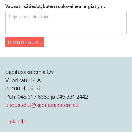
Vapaat lisätiedot, kuten ruoka-aineallergiat ym.
Sijoitusakatemia Oy
Vuorikatu 14 A
00100 Helsinki
Puh. 045 317 6363 ja 045 881 2442
tiedustelut@sijoitusakatemia.fi
LinkedIn