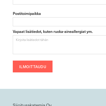
Postitoimipaikka
Vapaat lisätiedot, kuten ruoka-aineallergiat ym.
Sijoitusakatemia Oy