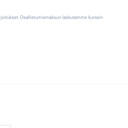
harjoitukset. Osallistumismaksun laskutamme kurssin