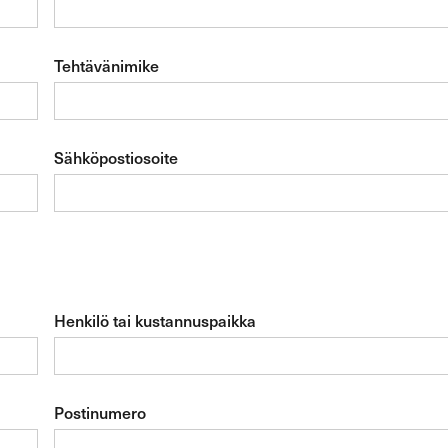
Tehtävänimike
Sähköpostiosoite
Henkilö tai kustannuspaikka
Postinumero