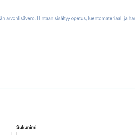
ään arvonlisävero. Hintaan sisältyy opetus, luentomateriaali ja 
Sukunimi