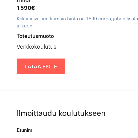
1590
€
Kaksipäiväisen kurssin hinta on 1590 euroa, johon lisät
jälkeen.
Toteutusmuoto
Verkkokoulutus
LATAA ESITE
Ilmoittaudu koulutukseen
Etunimi